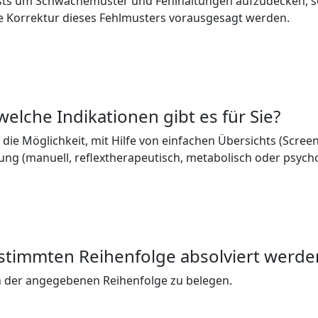
ests um Schwächemuster und Fehlhaltungen aufzudecken, s
 Korrektur dieses Fehlmusters vorausgesagt werden.
welche Indikationen gibt es für Sie?
y die Möglichkeit, mit Hilfe von einfachen Übersichts (Scre
tung (manuell, reflextherapeutisch, metabolisch oder psych
estimmten Reihenfolge absolviert werde
e in der angegebenen Reihenfolge zu belegen.