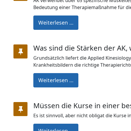
AK verwendet über 65 spezifische Muskelt
Bedeutung einer Therapiemaßnahme für die
Weiterlesen …
Was sind die Stärken der AK, 
Grundsätzlich liefert die Applied Kinesiolog
Krankheitsbildern die richtige Therapierich
Weiterlesen …
Müssen die Kurse in einer b
Es ist sinnvoll, aber nicht obligat die Kurs
Weiterlesen …