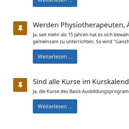
Werden Physiotherapeuten, Ä
Ja, seit mehr als 15 Jahren hat es sich bew
gemeinsam zu unterrichten. So wird "Ganzhe
Weiterlesen …
Sind alle Kurse im Kurskale
Ja, die Kurse des Basis-Ausbildungsprogr
Weiterlesen …