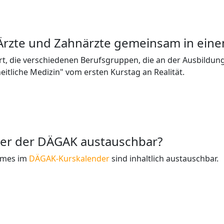
rzte und Zahnärzte gemeinsam in einem
ährt, die verschiedenen Berufsgruppen, die an der Ausbildun
itliche Medizin" vom ersten Kurstag an Realität.
nder der DÄGAK austauschbar?
ammes im
DÄGAK-Kurskalender
sind inhaltlich austauschbar.