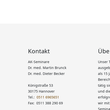
Kontakt
Übe
AK-Seminare
Unser 
Dr. med. Martin Brunck
ausgebi
Dr. med. Dieter Becker
als 15 
Bereich
Königstraße 53
tätig s
30175 Hannover
und die
Tel.:
0511 6965651
erfolgr
Fax: 0511 388 290 69
wir mi
Semina