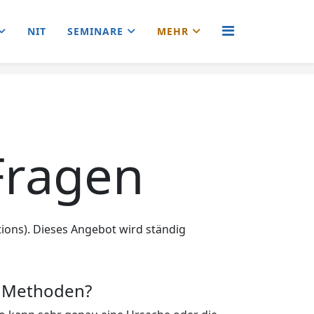
NIT
SEMINARE
MEHR
 Fragen
tions). Dieses Angebot wird ständig
n Methoden?