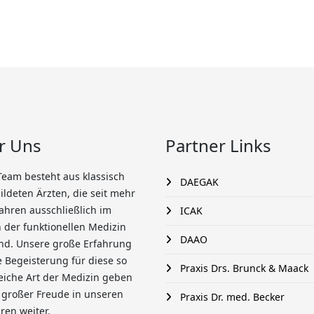
r Uns
Partner Links
Team besteht aus klassisch
DAEGAK
ldeten Ärzten, die seit mehr
Jahren ausschließlich im
ICAK
 der funktionellen Medizin
DAAO
ind. Unsere große Erfahrung
 Begeisterung für diese so
Praxis Drs. Brunck & Maack
eiche Art der Medizin geben
t großer Freude in unseren
Praxis Dr. med. Becker
ren weiter.