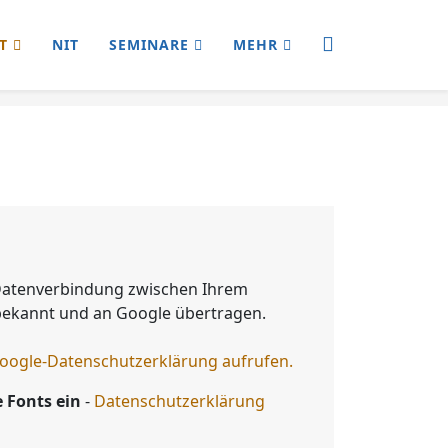
T
NIT
SEMINARE
MEHR
 Datenverbindung zwischen Ihrem
 bekannt und an Google übertragen.
oogle-Datenschutzerklärung aufrufen.
 Fonts ein
-
Datenschutzerklärung