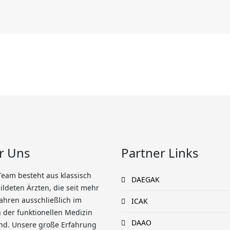
r Uns
Partner Links
Team besteht aus klassisch
DAEGAK
ldeten Ärzten, die seit mehr
Jahren ausschließlich im
ICAK
 der funktionellen Medizin
DAAO
ind. Unsere große Erfahrung