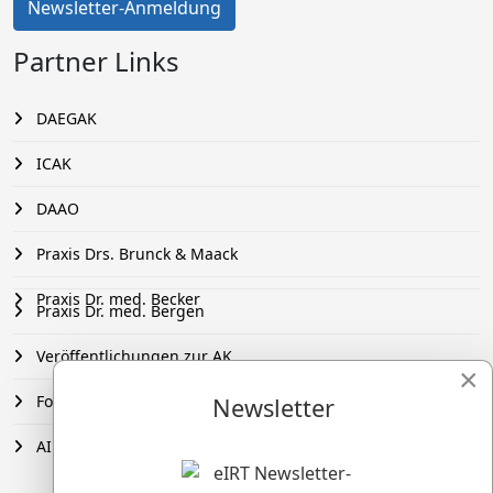
Newsletter-Anmeldung
Partner Links
DAEGAK
ICAK
DAAO
Praxis Drs. Brunck & Maack
Praxis Dr. med. Becker
Praxis Dr. med. Bergen
Veröffentlichungen zur AK
×
FobiZe
Newsletter
AIM